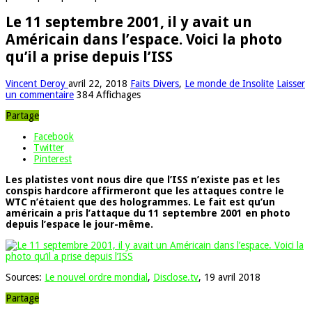
Le 11 septembre 2001, il y avait un
Américain dans l’espace. Voici la photo
qu’il a prise depuis l’ISS
Vincent Deroy
avril 22, 2018
Faits Divers
,
Le monde de Insolite
Laisser
un commentaire
384 Affichages
Partage
Facebook
Twitter
Pinterest
Les platistes vont nous dire que l’ISS n’existe pas et les
conspis hardcore affirmeront que les attaques contre le
WTC n’étaient que des hologrammes. Le fait est qu’un
américain a pris l’attaque du 11 septembre 2001 en photo
depuis l’espace le jour-même.
Sources:
Le nouvel ordre mondial
,
Disclose.tv
, 19 avril 2018
Partage