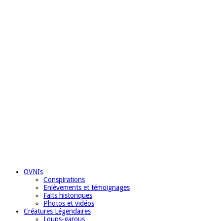
OVNIs
Conspirations
Enlèvements et témoignages
Faits historiques
Photos et vidéos
Créatures Légendaires
Loups-garous