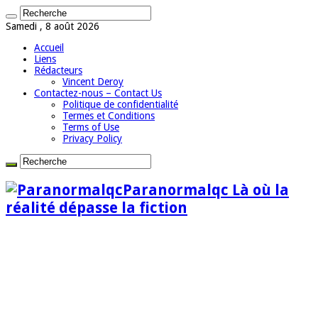
Samedi , 8 août 2026
Accueil
Liens
Rédacteurs
Vincent Deroy
Contactez-nous – Contact Us
Politique de confidentialité
Termes et Conditions
Terms of Use
Privacy Policy
Paranormalqc Là où la
réalité dépasse la fiction