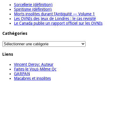
Sorcellerie (définition)
Spiritisme (définition)
Morts insolites durant l’Antiquité — Volume 1
Les OVNIs des Jeux de Londres : le cas revisité
Le Canada publie un rapport officiel sur les OVNIs
Cathégories
Cathégories
Liens
Vincent Deroy: Auteur
Faites-le Vous-Même Qc
GARPAN
Macabres et insolites