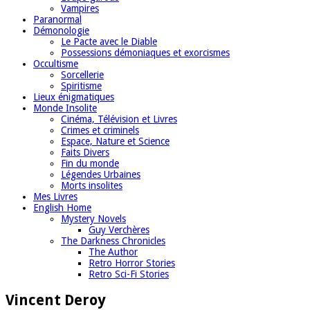
Vampires
Paranormal
Démonologie
Le Pacte avec le Diable
Possessions démoniaques et exorcismes
Occultisme
Sorcellerie
Spiritisme
Lieux énigmatiques
Monde Insolite
Cinéma, Télévision et Livres
Crimes et criminels
Espace, Nature et Science
Faits Divers
Fin du monde
Légendes Urbaines
Morts insolites
Mes Livres
English Home
Mystery Novels
Guy Verchères
The Darkness Chronicles
The Author
Retro Horror Stories
Retro Sci-Fi Stories
Vincent Deroy