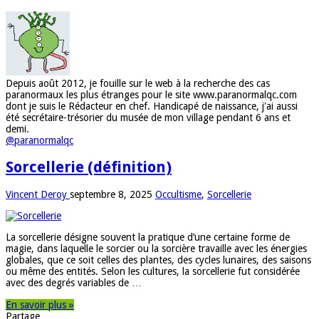
Depuis août 2012, je fouille sur le web à la recherche des cas
paranormaux les plus étranges pour le site www.paranormalqc.com
dont je suis le Rédacteur en chef. Handicapé de naissance, j'ai aussi
été secrétaire-trésorier du musée de mon village pendant 6 ans et
demi.
@paranormalqc
Sorcellerie (définition)
Vincent Deroy
septembre 8, 2025
Occultisme
,
Sorcellerie
La sorcellerie désigne souvent la pratique d’une certaine forme de
magie, dans laquelle le sorcier ou la sorcière travaille avec les énergies
globales, que ce soit celles des plantes, des cycles lunaires, des saisons
ou même des entités. Selon les cultures, la sorcellerie fut considérée
avec des degrés variables de …
En savoir plus »
Partage