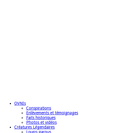
OVNIs
Conspirations
Enlèvements et témoignages
Faits historiques
Photos et vidéos
Créatures Légendaires
Loups-garous