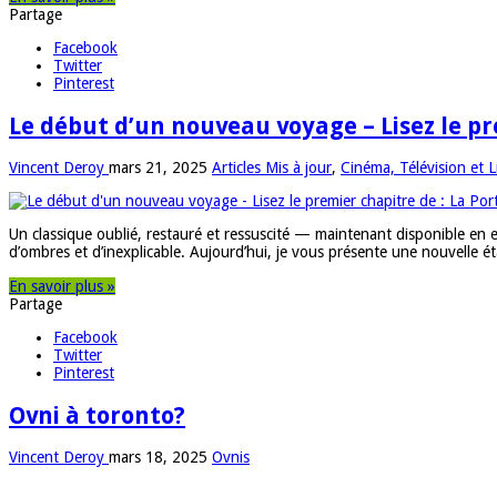
Partage
Facebook
Twitter
Pinterest
Le début d’un nouveau voyage – Lisez le pr
Vincent Deroy
mars 21, 2025
Articles Mis à jour
,
Cinéma, Télévision et L
Un classique oublié, restauré et ressuscité — maintenant disponible en eb
d’ombres et d’inexplicable. Aujourd’hui, je vous présente une nouvelle 
En savoir plus »
Partage
Facebook
Twitter
Pinterest
Ovni à toronto?
Vincent Deroy
mars 18, 2025
Ovnis