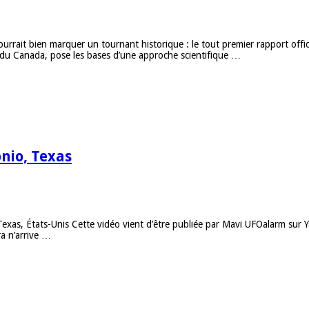
rrait bien marquer un tournant historique : le tout premier rapport offi
f du Canada, pose les bases d’une approche scientifique …
nio, Texas
 Texas, États-Unis Cette vidéo vient d’être publiée par Mavi UFOalarm sur
ra n’arrive …