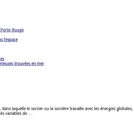
a Porte Rouge
s l’espace
les
érieuses trouvées en mer
dans laquelle le sorcier ou la sorcière travaille avec les énergies globales
grés variables de …