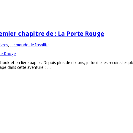
emier chapitre de : La Porte Rouge
ivres
,
Le monde de Insolite
ook et en livre papier. Depuis plus de dix ans, je fouille les recoins les
étape dans cette aventure : …