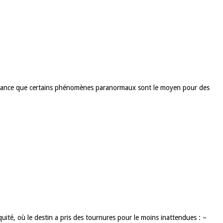
croyance que certains phénomènes paranormaux sont le moyen pour des
uité, où le destin a pris des tournures pour le moins inattendues : –