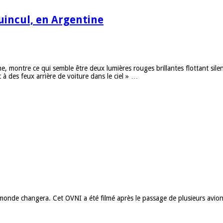
uincul, en Argentine
 montre ce qui semble être deux lumières rouges brillantes flottant silen
à des feux arrière de voiture dans le ciel » …
onde changera. Cet OVNI a été filmé après le passage de plusieurs avio