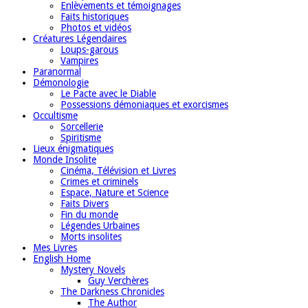
Enlèvements et témoignages
Faits historiques
Photos et vidéos
Créatures Légendaires
Loups-garous
Vampires
Paranormal
Démonologie
Le Pacte avec le Diable
Possessions démoniaques et exorcismes
Occultisme
Sorcellerie
Spiritisme
Lieux énigmatiques
Monde Insolite
Cinéma, Télévision et Livres
Crimes et criminels
Espace, Nature et Science
Faits Divers
Fin du monde
Légendes Urbaines
Morts insolites
Mes Livres
English Home
Mystery Novels
Guy Verchères
The Darkness Chronicles
The Author