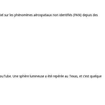
ciel sur les phénomènes aérospatiaux non identifiés (PAN) depuis des
 YouTube. Une sphère lumineuse a été repérée au Texas, et c’est quelque