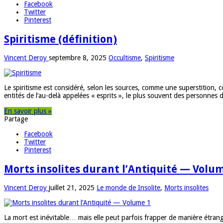
Facebook
Twitter
Pinterest
Spiritisme (définition)
Vincent Deroy
septembre 8, 2025
Occultisme
,
Spiritisme
Le spiritisme est considéré, selon les sources, comme une superstitio
entités de l’au-delà appelées « esprits », le plus souvent des personne
En savoir plus »
Partage
Facebook
Twitter
Pinterest
Morts insolites durant l’Antiquité — Volu
Vincent Deroy
juillet 21, 2025
Le monde de Insolite
,
Morts insolites
La mort est inévitable… mais elle peut parfois frapper de manière étrang