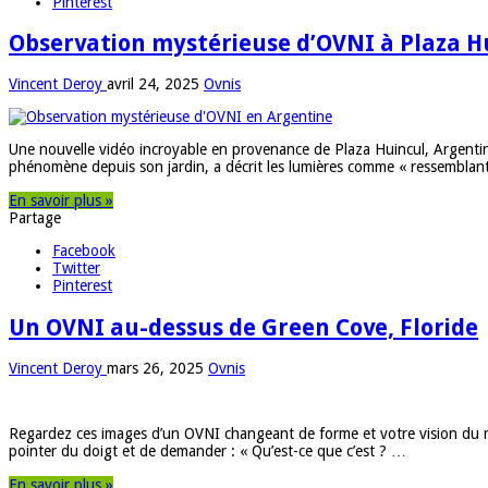
Pinterest
Observation mystérieuse d’OVNI à Plaza H
Vincent Deroy
avril 24, 2025
Ovnis
Une nouvelle vidéo incroyable en provenance de Plaza Huincul, Argentine,
phénomène depuis son jardin, a décrit les lumières comme « ressemblant 
En savoir plus »
Partage
Facebook
Twitter
Pinterest
Un OVNI au-dessus de Green Cove, Floride
Vincent Deroy
mars 26, 2025
Ovnis
Regardez ces images d’un OVNI changeant de forme et votre vision du m
pointer du doigt et de demander : « Qu’est-ce que c’est ? …
En savoir plus »