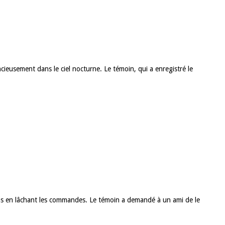
cieusement dans le ciel nocturne. Le témoin, qui a enregistré le
ns en lâchant les commandes. Le témoin a demandé à un ami de le