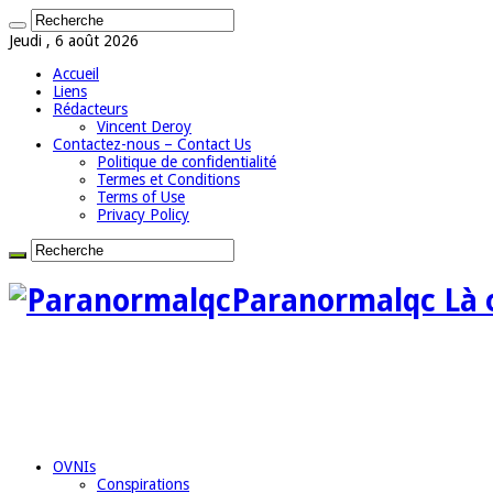
Jeudi , 6 août 2026
Accueil
Liens
Rédacteurs
Vincent Deroy
Contactez-nous – Contact Us
Politique de confidentialité
Termes et Conditions
Terms of Use
Privacy Policy
Paranormalqc Là où
OVNIs
Conspirations