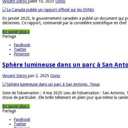
Vincent Deroy
juillet 10, 2025
Ovnis
En janvier 2025, le gouvernement canadien a publié un document qui pou
décennies. Ce rapport, commandé par la conseillère scientifique en che
En savoir plus »
Partage
Facebook
Twitter
Pinterest
Sphère lumineuse dans un parc à San Anto
Vincent Deroy
juin 2, 2025
Ovnis
Date de l’observation : 4 mai 2025 Lieu de l’observation : San Antonio,
chose de particulier. Elle brille tellement en plein jour que même la camé
En savoir plus »
Partage
Facebook
Twitter