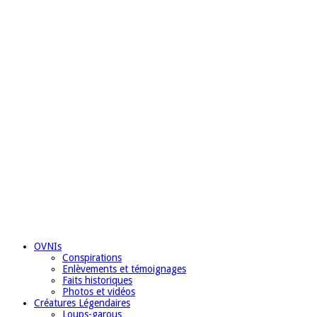
OVNIs
Conspirations
Enlèvements et témoignages
Faits historiques
Photos et vidéos
Créatures Légendaires
Loups-garous