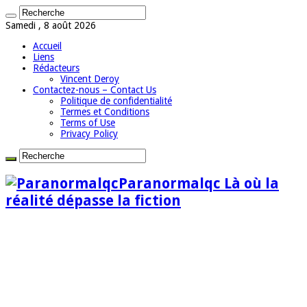
Samedi , 8 août 2026
Accueil
Liens
Rédacteurs
Vincent Deroy
Contactez-nous – Contact Us
Politique de confidentialité
Termes et Conditions
Terms of Use
Privacy Policy
Paranormalqc Là où la
réalité dépasse la fiction