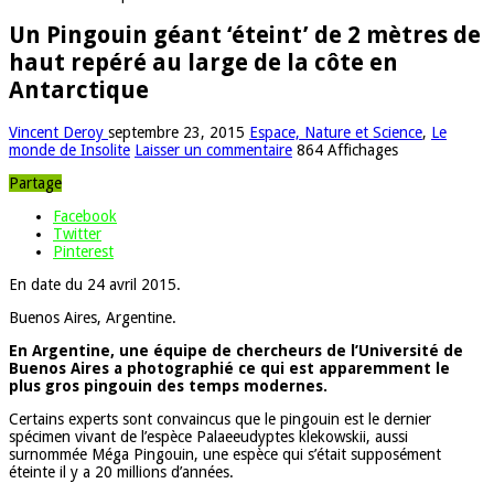
Un Pingouin géant ‘éteint’ de 2 mètres de
haut repéré au large de la côte en
Antarctique
Vincent Deroy
septembre 23, 2015
Espace, Nature et Science
,
Le
monde de Insolite
Laisser un commentaire
864 Affichages
Partage
Facebook
Twitter
Pinterest
En date du 24 avril 2015.
Buenos Aires, Argentine.
En Argentine, une équipe de chercheurs de l’Université de
Buenos Aires a photographié ce qui est apparemment le
plus gros pingouin des temps modernes.
Certains experts sont convaincus que le pingouin est le dernier
spécimen vivant de l’espèce Palaeeudyptes klekowskii, aussi
surnommée Méga Pingouin, une espèce qui s’était supposément
éteinte il y a 20 millions d’années.