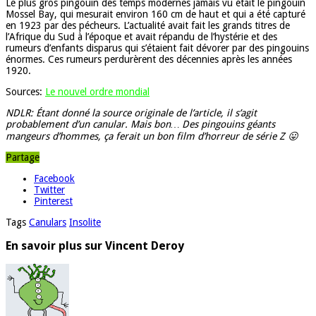
Le plus gros pingouin des temps modernes jamais vu était le pingouin
Mossel Bay, qui mesurait environ 160 cm de haut et qui a été capturé
en 1923 par des pécheurs. L’actualité avait fait les grands titres de
l’Afrique du Sud à l’époque et avait répandu de l’hystérie et des
rumeurs d’enfants disparus qui s’étaient fait dévorer par des pingouins
énormes. Ces rumeurs perdurèrent des décennies après les années
1920.
Sources:
Le nouvel ordre mondial
NDLR: Étant donné la source originale de l’article, il s’agit
probablement d’un canular. Mais bon… Des pingouins géants
mangeurs d’hommes, ça ferait un bon film d’horreur de série Z 😛
Partage
Facebook
Twitter
Pinterest
Tags
Canulars
Insolite
En savoir plus sur Vincent Deroy