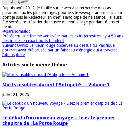
Depuis août 2012, je fouille sur le web à la recherche des cas
paranormaux les plus étranges pour le site www.paranormalqc.com
dont je suis le Rédacteur en chef. Handicapé de naissance, j'ai aussi
été secrétaire-trésorier du musée de mon village pendant 6 ans et
demi.
@paranormalqc
Précédent
Une femme «enlevée» par les extraterrestres il y a 50 ans
dessine le lieu exact où ils habitent
Suivant
Ovnis: La lueur rouge observée au dessus du Pacifique
pourrait avoir été causée par un faisceau d’énergie qui a traversé
l’atmosphère
Articles sur le même thème
Morts insolites durant l’Antiquité — Volume 1
juillet 21, 2025
Le début d’un nouveau voyage – Lisez le premier
chapitre de : La Porte Rouge