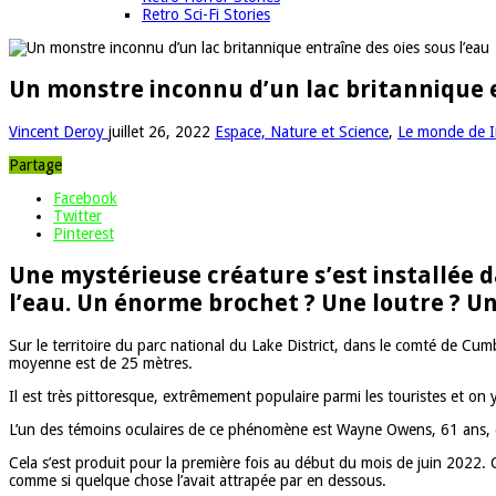
Retro Sci-Fi Stories
Un monstre inconnu d’un lac britannique e
Vincent Deroy
juillet 26, 2022
Espace, Nature et Science
,
Le monde de I
Partage
Facebook
Twitter
Pinterest
Une mystérieuse créature s’est installée da
l’eau. Un énorme brochet ? Une loutre ? Un
Sur le territoire du parc national du Lake District, dans le comté de Cumb
moyenne est de 25 mètres.
Il est très pittoresque, extrêmement populaire parmi les touristes et on
L’un des témoins oculaires de ce phénomène est Wayne Owens, 61 ans, deva
Cela s’est produit pour la première fois au début du mois de juin 2022. C
comme si quelque chose l’avait attrapée par en dessous.