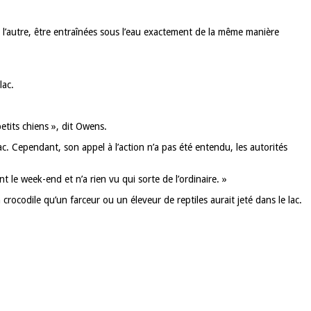
s l’autre, être entraînées sous l’eau exactement de la même manière
lac.
petits chiens », dit Owens.
c. Cependant, son appel à l’action n’a pas été entendu, les autorités
le week-end et n’a rien vu qui sorte de l’ordinaire. »
rocodile qu’un farceur ou un éleveur de reptiles aurait jeté dans le lac.