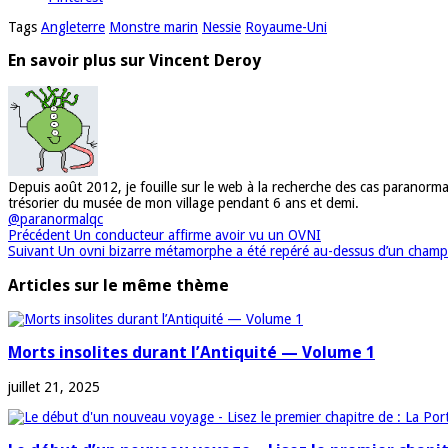
Tags
Angleterre
Monstre marin
Nessie
Royaume-Uni
En savoir plus sur Vincent Deroy
Depuis août 2012, je fouille sur le web à la recherche des cas paranorma
trésorier du musée de mon village pendant 6 ans et demi.
@paranormalqc
Précédent
Un conducteur affirme avoir vu un OVNI
Suivant
Un ovni bizarre métamorphe a été repéré au-dessus d’un champ
Articles sur le même thème
Morts insolites durant l’Antiquité — Volume 1
juillet 21, 2025