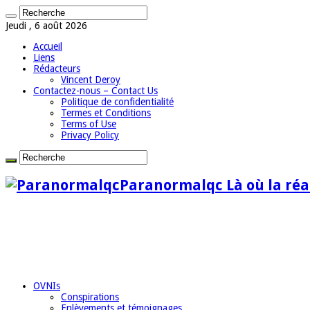
Jeudi , 6 août 2026
Accueil
Liens
Rédacteurs
Vincent Deroy
Contactez-nous – Contact Us
Politique de confidentialité
Termes et Conditions
Terms of Use
Privacy Policy
Paranormalqc Là où la réal
OVNIs
Conspirations
Enlèvements et témoignages