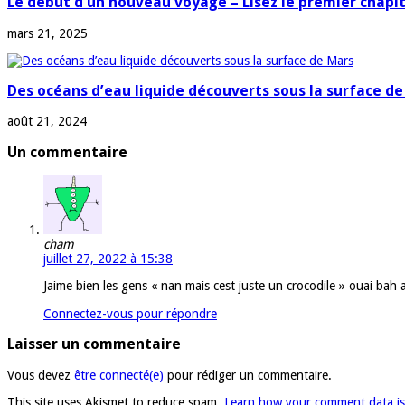
Le début d’un nouveau voyage – Lisez le premier chapit
mars 21, 2025
Des océans d’eau liquide découverts sous la surface d
août 21, 2024
Un commentaire
cham
juillet 27, 2022 à 15:38
Jaime bien les gens « nan mais cest juste un crocodile » ouai bah 
Connectez-vous pour répondre
Laisser un commentaire
Vous devez
être connecté(e)
pour rédiger un commentaire.
This site uses Akismet to reduce spam.
Learn how your comment data is