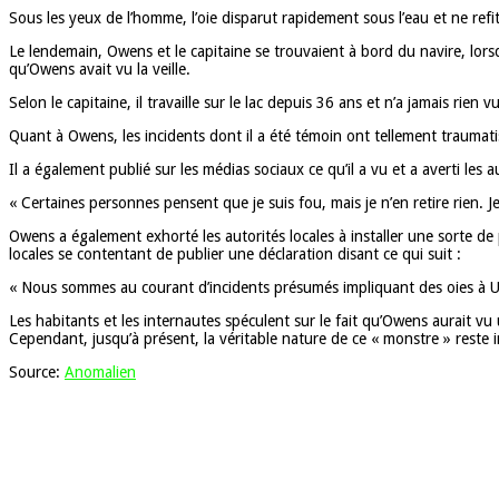
Sous les yeux de l’homme, l’oie disparut rapidement sous l’eau et ne refit
Le lendemain, Owens et le capitaine se trouvaient à bord du navire, lors
qu’Owens avait vu la veille.
Selon le capitaine, il travaille sur le lac depuis 36 ans et n’a jamais rien 
Quant à Owens, les incidents dont il a été témoin ont tellement traumatisé
Il a également publié sur les médias sociaux ce qu’il a vu et a averti les 
« Certaines personnes pensent que je suis fou, mais je n’en retire rien. J
Owens a également exhorté les autorités locales à installer une sorte de
locales se contentant de publier une déclaration disant ce qui suit :
« Nous sommes au courant d’incidents présumés impliquant des oies à Ulls
Les habitants et les internautes spéculent sur le fait qu’Owens aurait vu
Cependant, jusqu’à présent, la véritable nature de ce « monstre » reste 
Source:
Anomalien