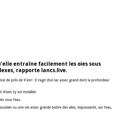
’elle entraîne facilement les oies sous
exes, rapporte lancs.live.
icie de près de 9 km². Il s’agit d’un lac assez grand dont la profondeur
’oies s’y est installée.
es sous l’eau.
soudain vu une oie assez grande battre des ailes, impuissante, sur l’eau,