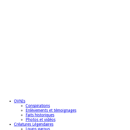
OVNIs
Conspirations
Enlèvements et témoignages
Faits historiques
Photos et vidéos
Créatures Légendaires
Loups-garous