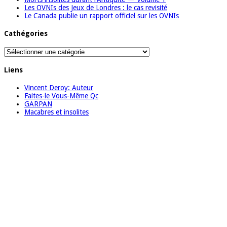
Les OVNIs des Jeux de Londres : le cas revisité
Le Canada publie un rapport officiel sur les OVNIs
Cathégories
Cathégories
Liens
Vincent Deroy: Auteur
Faites-le Vous-Même Qc
GARPAN
Macabres et insolites