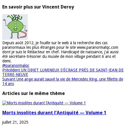
En savoir plus sur Vincent Deroy
Depuis août 2012, je fouille sur le web à la recherche des cas
paranormaux les plus étranges pour le site www.paranormalqc.com
dont je suis le Rédacteur en chef. Handicapé de naissance, j'ai aussi
été secrétaire-trésorier du musée de mon village pendant 6 ans et
demi.
@paranormalqc
Précédent
UN OBJET LUMINEUX S’ÉCRASE PRÈS DE SAINT-JEAN DE
TERRE-NEUVE
Suivant
Une ange aurait sauvé la vie de Mercedes King, une fillette de
14 ans
Articles sur le même thème
Morts insolites durant l’Antiquité — Volume 1
juillet 21, 2025