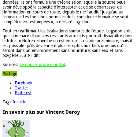
données, ils ont formulé une théorie selon laquelle la souche peut
avoir développé la capacité d’intercepter et de se débarrasser de
l’information en cours de route, depuis le nerf auditif jusqu’au au
cerveau. « Les fonctions normales de la conscience humaine se sont
complètement estompées », a déclaré Logsdon.
Tout en réaffirmant les évaluations sombres de l’étude, Logsdon a dit
que la menace d’humains résistants aux faits pourrait disparaître dans
le futur. « Notre recherche en est encore au stade préliminaire, mais il
est possible qu’ils deviennent plus réceptifs aux faits une fois qu’ils
seront dans un environnement sans nourriture, sans eau et sans
oxygène », a t-il dit.
Sources:
Le nouvel ordre mondial
.
Partage
Facebook
Twitter
Pinterest
Tags
Insolite
En savoir plus sur Vincent Deroy