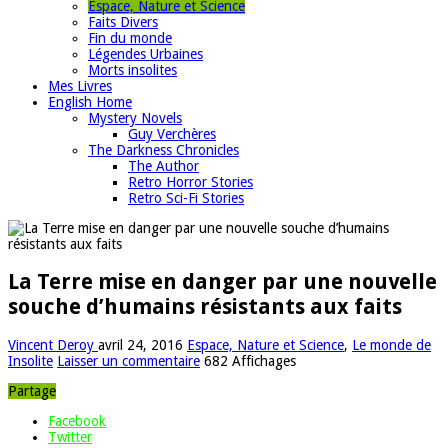
Espace, Nature et Science
Faits Divers
Fin du monde
Légendes Urbaines
Morts insolites
Mes Livres
English Home
Mystery Novels
Guy Verchères
The Darkness Chronicles
The Author
Retro Horror Stories
Retro Sci-Fi Stories
La Terre mise en danger par une nouvelle
souche d’humains résistants aux faits
Vincent Deroy
avril 24, 2016
Espace, Nature et Science
,
Le monde de
Insolite
Laisser un commentaire
682 Affichages
Partage
Facebook
Twitter