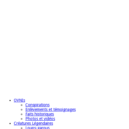
OVNIs
Conspirations
Enlèvements et témoignages
Faits historiques
Photos et vidéos
Créatures Légendaires
Loups-garous