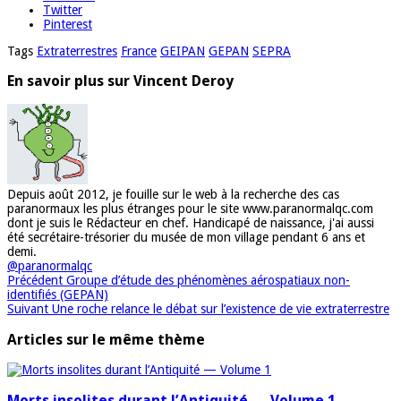
Twitter
Pinterest
Tags
Extraterrestres
France
GEIPAN
GEPAN
SEPRA
En savoir plus sur Vincent Deroy
Depuis août 2012, je fouille sur le web à la recherche des cas
paranormaux les plus étranges pour le site www.paranormalqc.com
dont je suis le Rédacteur en chef. Handicapé de naissance, j'ai aussi
été secrétaire-trésorier du musée de mon village pendant 6 ans et
demi.
@paranormalqc
Précédent
Groupe d’étude des phénomènes aérospatiaux non-
identifiés (GEPAN)
Suivant
Une roche relance le débat sur l’existence de vie extraterrestre
Articles sur le même thème
Morts insolites durant l’Antiquité — Volume 1