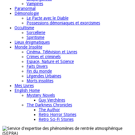
Vampires
Paranormal
Démonologie
Le Pacte avec le Diable
Possessions démoniaques et exorcismes
Occultisme
Sorcellerie
Spiritisme
Lieux énigmatiques
Monde Insolite
Cinéma, Télévision et Livres
Crimes et criminels
Espace, Nature et Science
Faits Divers
Fin du monde
Légendes Urbaines
Morts insolites
Mes Livres
English Home
Mystery Novels
Guy Verchères
The Darkness Chronicles
The Author
Retro Horror Stories
Retro Sci-Fi Stories