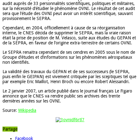
audit auprès de 33 personnalités scientifiques, politiques et militaires,
sur la nécessité d’étudier le phénomène OVNI. Le résultat de cet audit
sera que l’étude des OVNI peut avoir un intérêt scientifique, sauvant
provisoirement le SEPRA.
Cependant, en 2004, officiellement à cause de sa réorganisation
interne, le CNES décida de supprimer le SEPRA, mais la vraie raison
était la prise de position de M. Velasco, suite aux études du GEPAN et
de la SEPRA, en faveur de l’origine extra-terrestre de certains OVNI.
Le SEPRA renaitra cependant de ses cendres en 2005 sous le nom de
Groupe d’études et d’informations sur les phénomènes aérospatiaux
non identifiés.
La validité des travaux du GEPAN et de ses successeurs (le SEPRA,
puis enfin le GEIPAN) est vivement critiquée par les sceptiques tel que
par exemple Eric Maillot, Henri Broch ou encore Robert Alessandri.
Le 2 janvier 2007, un article publié dans le journal français Le Figaro
annonce que le CNES va rendre public ses archives des trente
dernières années sur les OVNI.
Source:
Wikipedia
Partage
Facebook