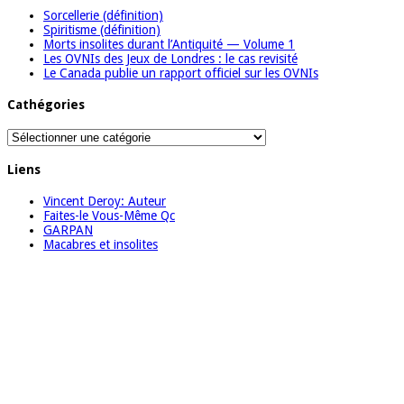
Sorcellerie (définition)
Spiritisme (définition)
Morts insolites durant l’Antiquité — Volume 1
Les OVNIs des Jeux de Londres : le cas revisité
Le Canada publie un rapport officiel sur les OVNIs
Cathégories
Cathégories
Liens
Vincent Deroy: Auteur
Faites-le Vous-Même Qc
GARPAN
Macabres et insolites