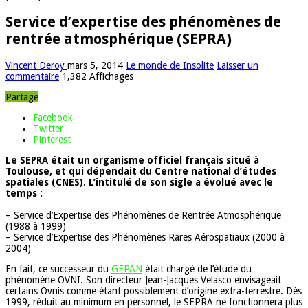
Service d’expertise des phénomènes de
rentrée atmosphérique (SEPRA)
Vincent Deroy
mars 5, 2014
Le monde de Insolite
Laisser un
commentaire
1,382 Affichages
Partage
Facebook
Twitter
Pinterest
Le SEPRA était un organisme officiel français situé à
Toulouse, et qui dépendait du Centre national d’études
spatiales (CNES). L’intitulé de son sigle a évolué avec le
temps :
– Service d’Expertise des Phénomènes de Rentrée Atmosphérique
(1988 à 1999)
– Service d’Expertise des Phénomènes Rares Aérospatiaux (2000 à
2004)
En fait, ce successeur du
GEPAN
était chargé de l’étude du
phénomène OVNI. Son directeur Jean-Jacques Velasco envisageait
certains Ovnis comme étant possiblement d’origine extra-terrestre. Dès
1999, réduit au minimum en personnel, le SEPRA ne fonctionnera plus