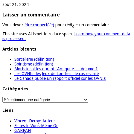
août 21, 2024
Laisser un commentaire
Vous devez
être connecté(e)
pour rédiger un commentaire.
This site uses Akismet to reduce spam.
Learn how your comment data
is processed.
Articles Récents
Sorcellerie (définition)
Spiritisme (définition)
Morts insolites durant l’Antiquité — Volume 1
Les OVNIs des Jeux de Londres : le cas revisité
Le Canada publie un rapport officiel sur les OVNIs
Cathégories
Cathégories
Liens
Vincent Deroy: Auteur
Faites-le Vous-Même Qc
GARPAN