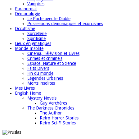
Vampires
Paranormal
Démonologie
Le Pacte avec le Diable
Possessions démoniaques et exorcismes
Occultisme
Sorcellerie
Spiritisme
Lieux énigmatiques
Monde Insolite
Cinéma, Télévision et Livres
Crimes et criminels
Espace, Nature et Science
Faits Divers
Fin du monde
Légendes Urbaines
Morts insolites
Mes Livres
English Home
Mystery Novels
Guy Verchères
The Darkness Chronicles
The Author
Retro Horror Stories
Retro Sci-Fi Stories