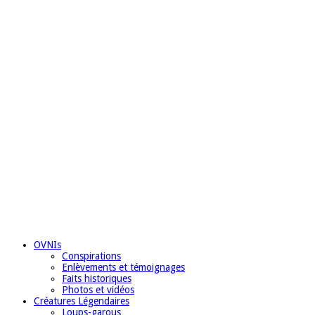
OVNIs
Conspirations
Enlèvements et témoignages
Faits historiques
Photos et vidéos
Créatures Légendaires
Loups-garous