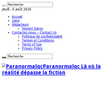
Jeudi , 6 août 2026
Accueil
Liens
Rédacteurs
Vincent Deroy
Contactez-nous – Contact Us
Politique de confidentialité
Termes et Conditions
Terms of Use
Privacy Policy
Paranormalqc Là où la
réalité dépasse la fiction