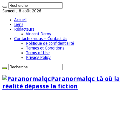
Samedi , 8 août 2026
Accueil
Liens
Rédacteurs
Vincent Deroy
Contactez-nous – Contact Us
Politique de confidentialité
Termes et Conditions
Terms of Use
Privacy Policy
Paranormalqc Là où la
réalité dépasse la fiction