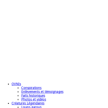
OVNIs
Conspirations
Enlèvements et témoignages
Faits historiques
Photos et vidéos
Créatures Légendaires
Loups-garous