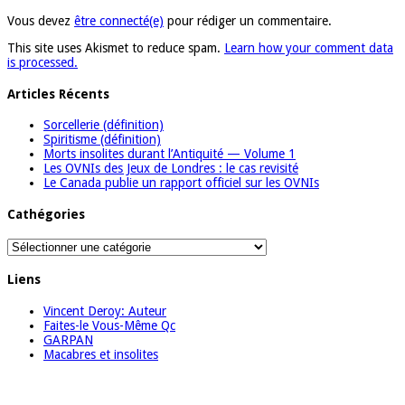
Vous devez
être connecté(e)
pour rédiger un commentaire.
This site uses Akismet to reduce spam.
Learn how your comment data
is processed.
Articles Récents
Sorcellerie (définition)
Spiritisme (définition)
Morts insolites durant l’Antiquité — Volume 1
Les OVNIs des Jeux de Londres : le cas revisité
Le Canada publie un rapport officiel sur les OVNIs
Cathégories
Cathégories
Liens
Vincent Deroy: Auteur
Faites-le Vous-Même Qc
GARPAN
Macabres et insolites