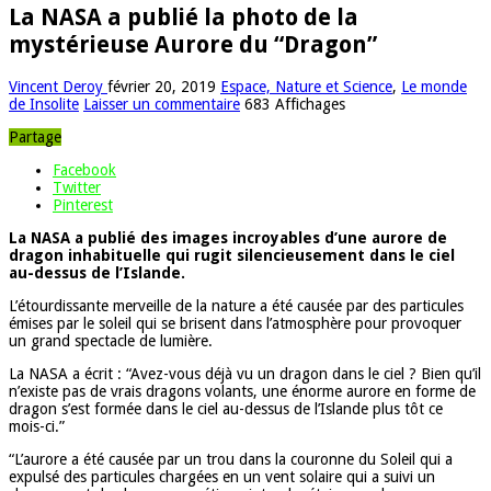
La NASA a publié la photo de la
mystérieuse Aurore du “Dragon”
Vincent Deroy
février 20, 2019
Espace, Nature et Science
,
Le monde
de Insolite
Laisser un commentaire
683 Affichages
Partage
Facebook
Twitter
Pinterest
La NASA a publié des images incroyables d’une aurore de
dragon inhabituelle qui rugit silencieusement dans le ciel
au-dessus de l’Islande.
L’étourdissante merveille de la nature a été causée par des particules
émises par le soleil qui se brisent dans l’atmosphère pour provoquer
un grand spectacle de lumière.
La NASA a écrit : “Avez-vous déjà vu un dragon dans le ciel ? Bien qu’il
n’existe pas de vrais dragons volants, une énorme aurore en forme de
dragon s’est formée dans le ciel au-dessus de l’Islande plus tôt ce
mois-ci.”
“L’aurore a été causée par un trou dans la couronne du Soleil qui a
expulsé des particules chargées en un vent solaire qui a suivi un