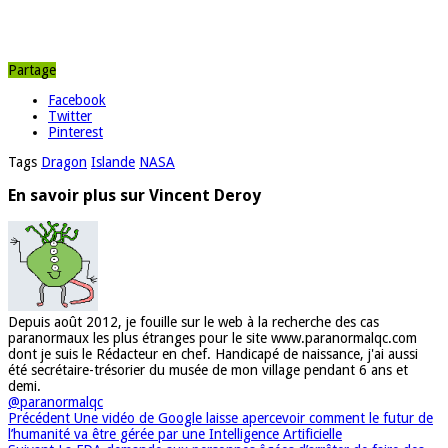
Partage
Facebook
Twitter
Pinterest
Tags
Dragon
Islande
NASA
En savoir plus sur Vincent Deroy
Depuis août 2012, je fouille sur le web à la recherche des cas
paranormaux les plus étranges pour le site www.paranormalqc.com
dont je suis le Rédacteur en chef. Handicapé de naissance, j'ai aussi
été secrétaire-trésorier du musée de mon village pendant 6 ans et
demi.
@paranormalqc
Précédent
Une vidéo de Google laisse apercevoir comment le futur de
l’humanité va être gérée par une Intelligence Artificielle