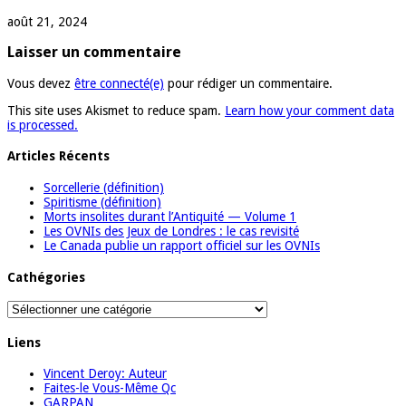
août 21, 2024
Laisser un commentaire
Vous devez
être connecté(e)
pour rédiger un commentaire.
This site uses Akismet to reduce spam.
Learn how your comment data
is processed.
Articles Récents
Sorcellerie (définition)
Spiritisme (définition)
Morts insolites durant l’Antiquité — Volume 1
Les OVNIs des Jeux de Londres : le cas revisité
Le Canada publie un rapport officiel sur les OVNIs
Cathégories
Cathégories
Liens
Vincent Deroy: Auteur
Faites-le Vous-Même Qc
GARPAN