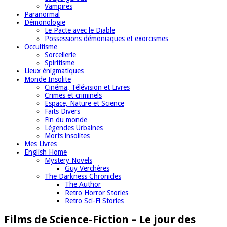
Vampires
Paranormal
Démonologie
Le Pacte avec le Diable
Possessions démoniaques et exorcismes
Occultisme
Sorcellerie
Spiritisme
Lieux énigmatiques
Monde Insolite
Cinéma, Télévision et Livres
Crimes et criminels
Espace, Nature et Science
Faits Divers
Fin du monde
Légendes Urbaines
Morts insolites
Mes Livres
English Home
Mystery Novels
Guy Verchères
The Darkness Chronicles
The Author
Retro Horror Stories
Retro Sci-Fi Stories
Films de Science-Fiction – Le jour des