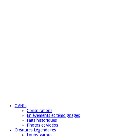
OVNIs
Conspirations
Enlèvements et témoignages
Faits historiques
Photos et vidéos
Créatures Légendaires
Loups-garous