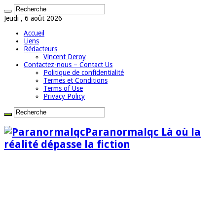
Jeudi , 6 août 2026
Accueil
Liens
Rédacteurs
Vincent Deroy
Contactez-nous – Contact Us
Politique de confidentialité
Termes et Conditions
Terms of Use
Privacy Policy
Paranormalqc Là où la
réalité dépasse la fiction