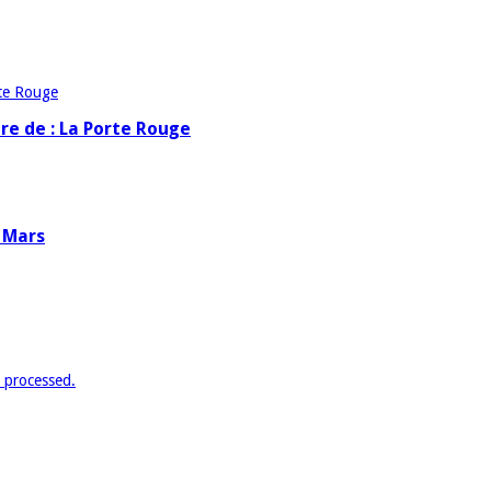
re de : La Porte Rouge
e Mars
 processed.