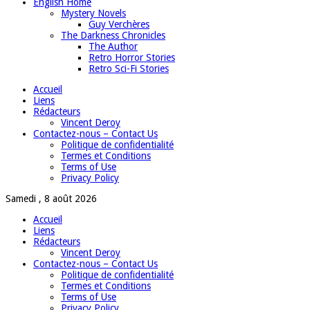
English Home
Mystery Novels
Guy Verchères
The Darkness Chronicles
The Author
Retro Horror Stories
Retro Sci-Fi Stories
Accueil
Liens
Rédacteurs
Vincent Deroy
Contactez-nous – Contact Us
Politique de confidentialité
Termes et Conditions
Terms of Use
Privacy Policy
Samedi , 8 août 2026
Accueil
Liens
Rédacteurs
Vincent Deroy
Contactez-nous – Contact Us
Politique de confidentialité
Termes et Conditions
Terms of Use
Privacy Policy