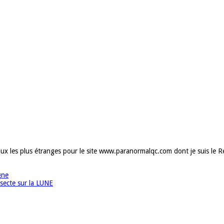
ux les plus étranges pour le site www.paranormalqc.com dont je suis le Réd
gne
ecte sur la LUNE