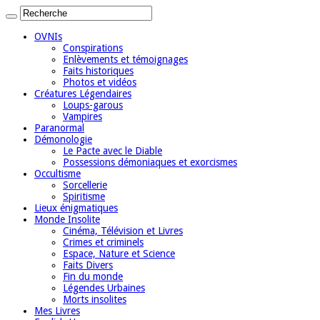
OVNIs
Conspirations
Enlèvements et témoignages
Faits historiques
Photos et vidéos
Créatures Légendaires
Loups-garous
Vampires
Paranormal
Démonologie
Le Pacte avec le Diable
Possessions démoniaques et exorcismes
Occultisme
Sorcellerie
Spiritisme
Lieux énigmatiques
Monde Insolite
Cinéma, Télévision et Livres
Crimes et criminels
Espace, Nature et Science
Faits Divers
Fin du monde
Légendes Urbaines
Morts insolites
Mes Livres