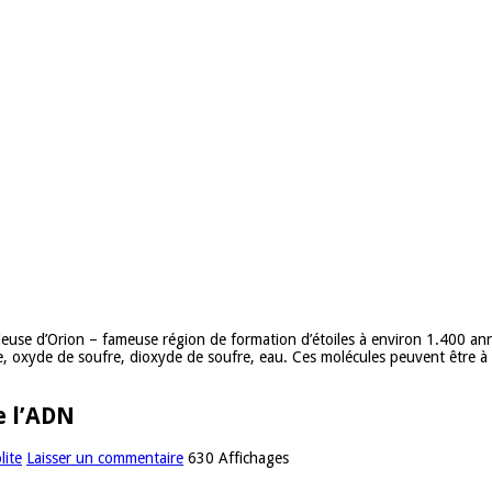
uleuse d’Orion – fameuse région de formation d’étoiles à environ 1.400 an
e, oxyde de soufre, dioxyde de soufre, eau. Ces molécules peuvent être 
e l’ADN
lite
Laisser un commentaire
630 Affichages