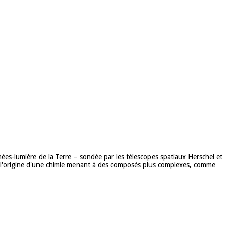
nées-lumière de la Terre – sondée par les télescopes spatiaux Herschel et
à l'origine d'une chimie menant à des composés plus complexes, comme