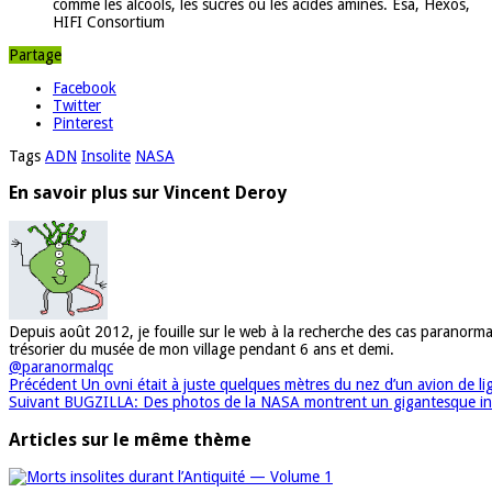
comme les alcools, les sucres ou les acides aminés. Esa, Hexos,
HIFI Consortium
Partage
Facebook
Twitter
Pinterest
Tags
ADN
Insolite
NASA
En savoir plus sur Vincent Deroy
Depuis août 2012, je fouille sur le web à la recherche des cas paranorma
trésorier du musée de mon village pendant 6 ans et demi.
@paranormalqc
Précédent
Un ovni était à juste quelques mètres du nez d’un avion de li
Suivant
BUGZILLA: Des photos de la NASA montrent un gigantesque ins
Articles sur le même thème