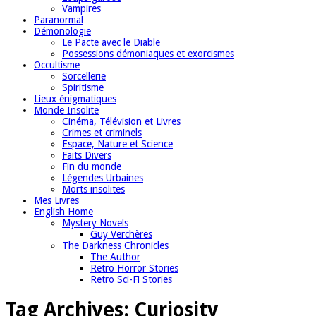
Vampires
Paranormal
Démonologie
Le Pacte avec le Diable
Possessions démoniaques et exorcismes
Occultisme
Sorcellerie
Spiritisme
Lieux énigmatiques
Monde Insolite
Cinéma, Télévision et Livres
Crimes et criminels
Espace, Nature et Science
Faits Divers
Fin du monde
Légendes Urbaines
Morts insolites
Mes Livres
English Home
Mystery Novels
Guy Verchères
The Darkness Chronicles
The Author
Retro Horror Stories
Retro Sci-Fi Stories
Tag Archives:
Curiosity