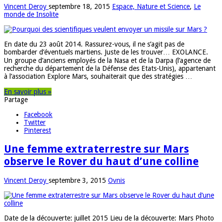
Vincent Deroy
septembre 18, 2015
Espace, Nature et Science
,
Le
monde de Insolite
En date du 23 août 2014. Rassurez-vous, il ne s’agit pas de
bombarder d’éventuels martiens. Juste de les trouver… EXOLANCE.
Un groupe d’anciens employés de la Nasa et de la Darpa (l’agence de
recherche du département de la Défense des Etats-Unis), appartenant
à l’association Explore Mars, souhaiterait que des stratégies …
En savoir plus »
Partage
Facebook
Twitter
Pinterest
Une femme extraterrestre sur Mars
observe le Rover du haut d’une colline
Vincent Deroy
septembre 3, 2015
Ovnis
Date de la découverte: juillet 2015 Lieu de la découverte: Mars Photo