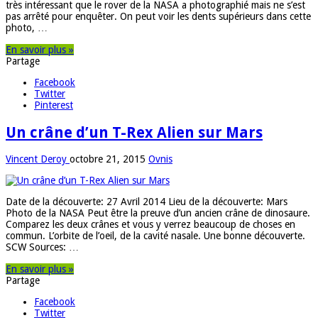
très intéressant que le rover de la NASA a photographié mais ne s’est
pas arrêté pour enquêter. On peut voir les dents supérieurs dans cette
photo, …
En savoir plus »
Partage
Facebook
Twitter
Pinterest
Un crâne d’un T-Rex Alien sur Mars
Vincent Deroy
octobre 21, 2015
Ovnis
Date de la découverte: 27 Avril 2014 Lieu de la découverte: Mars
Photo de la NASA Peut être la preuve d’un ancien crâne de dinosaure.
Comparez les deux crânes et vous y verrez beaucoup de choses en
commun. L’orbite de l’oeil, de la cavité nasale. Une bonne découverte.
SCW Sources: …
En savoir plus »
Partage
Facebook
Twitter