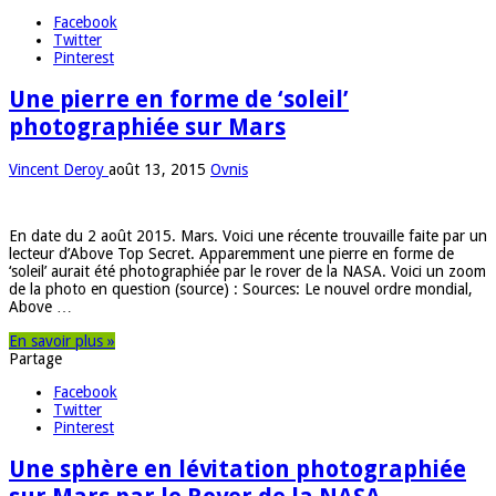
Facebook
Twitter
Pinterest
Une pierre en forme de ‘soleil’
photographiée sur Mars
Vincent Deroy
août 13, 2015
Ovnis
En date du 2 août 2015. Mars. Voici une récente trouvaille faite par un
lecteur d’Above Top Secret. Apparemment une pierre en forme de
‘soleil’ aurait été photographiée par le rover de la NASA. Voici un zoom
de la photo en question (source) : Sources: Le nouvel ordre mondial,
Above …
En savoir plus »
Partage
Facebook
Twitter
Pinterest
Une sphère en lévitation photographiée