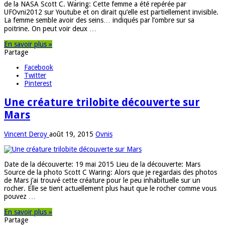
de la NASA Scott C. Waring: Cette femme a été repérée par
UFOvni2012 sur Youtube et on dirait qu’elle est partiellement invisible.
La femme semble avoir des seins… indiqués par l’ombre sur sa
poitrine. On peut voir deux …
En savoir plus »
Partage
Facebook
Twitter
Pinterest
Une créature trilobite découverte sur
Mars
Vincent Deroy
août 19, 2015
Ovnis
Date de la découverte: 19 mai 2015 Lieu de la découverte: Mars
Source de la photo Scott C Waring: Alors que je regardais des photos
de Mars j’ai trouvé cette créature pour le peu inhabituelle sur un
rocher. Elle se tient actuellement plus haut que le rocher comme vous
pouvez …
En savoir plus »
Partage