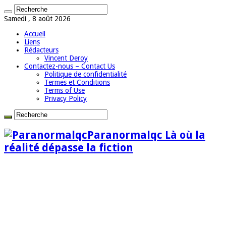
Samedi , 8 août 2026
Accueil
Liens
Rédacteurs
Vincent Deroy
Contactez-nous – Contact Us
Politique de confidentialité
Termes et Conditions
Terms of Use
Privacy Policy
Paranormalqc Là où la
réalité dépasse la fiction