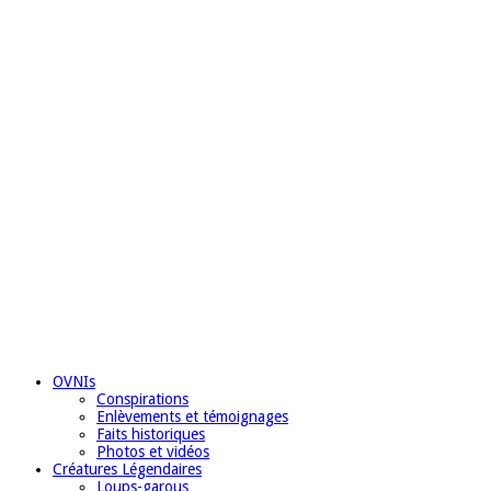
OVNIs
Conspirations
Enlèvements et témoignages
Faits historiques
Photos et vidéos
Créatures Légendaires
Loups-garous