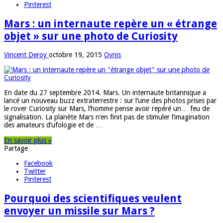
Pinterest
Mars : un internaute repère un « étrange
objet » sur une photo de Curiosity
Vincent Deroy
octobre 19, 2015
Ovnis
En date du 27 septembre 2014. Mars. Un internaute britannique a
lancé un nouveau buzz extraterrestre : sur l’une des photos prises par
le rover Curiosity sur Mars, l’homme pense avoir repéré un… feu de
signalisation. La planète Mars n’en finit pas de stimuler l’imagination
des amateurs d’ufologie et de …
En savoir plus »
Partage
Facebook
Twitter
Pinterest
Pourquoi des scientifiques veulent
envoyer un missile sur Mars ?