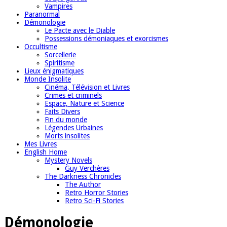
Vampires
Paranormal
Démonologie
Le Pacte avec le Diable
Possessions démoniaques et exorcismes
Occultisme
Sorcellerie
Spiritisme
Lieux énigmatiques
Monde Insolite
Cinéma, Télévision et Livres
Crimes et criminels
Espace, Nature et Science
Faits Divers
Fin du monde
Légendes Urbaines
Morts insolites
Mes Livres
English Home
Mystery Novels
Guy Verchères
The Darkness Chronicles
The Author
Retro Horror Stories
Retro Sci-Fi Stories
Démonologie