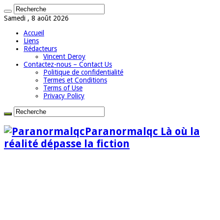
Samedi , 8 août 2026
Accueil
Liens
Rédacteurs
Vincent Deroy
Contactez-nous – Contact Us
Politique de confidentialité
Termes et Conditions
Terms of Use
Privacy Policy
Paranormalqc Là où la
réalité dépasse la fiction