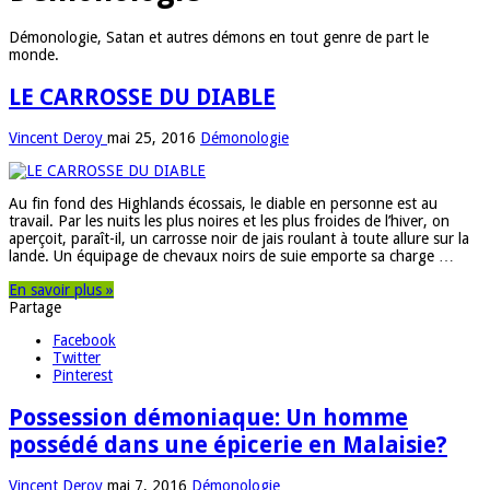
Démonologie, Satan et autres démons en tout genre de part le
monde.
LE CARROSSE DU DIABLE
Vincent Deroy
mai 25, 2016
Démonologie
Au fin fond des Highlands écossais, le diable en personne est au
travail. Par les nuits les plus noires et les plus froides de l’hiver, on
aperçoit, paraît-il, un carrosse noir de jais roulant à toute allure sur la
lande. Un équipage de chevaux noirs de suie emporte sa charge …
En savoir plus »
Partage
Facebook
Twitter
Pinterest
Possession démoniaque: Un homme
possédé dans une épicerie en Malaisie?
Vincent Deroy
mai 7, 2016
Démonologie