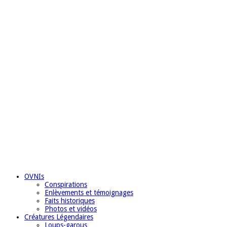
OVNIs
Conspirations
Enlèvements et témoignages
Faits historiques
Photos et vidéos
Créatures Légendaires
Loups-garous