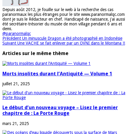
Depuis août 2012, je fouille sur le web à la recherche des cas
paranormaux les plus étranges pour le site www.paranormalqc.com
dont je suis le Rédacteur en chef. Handicapé de naissance, j'ai aussi
été secrétaire-trésorier du musée de mon village pendant 6 ans et
demi.
@paranormalqc
Précédent
Un minuscule Dragon a été photographié en Indonésie
Suivant
Une VACHE se fait enlever par un OVNI dans le Montana !!
Articles sur le même thème
Morts insolites durant l’Antiquité — Volume 1
juillet 21, 2025
Le début d’un nouveau voyage – Lisez le premier
chapitre de : La Porte Rouge
mars 21, 2025