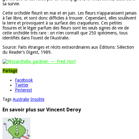
sa survie.
Cette orchidée fleurit en mai et en juin. Les fleurs n’apparaissent jamais
à l’air libre, et sont donc difficiles à trouver. Cependant, elles soulèvent
la terre et provoquent à sa surface des craquelures. Ces petites
fissures et le léger parfum des fleurs sont les seuls signes de vie de
cette orchidée très rare : on n’en connaît que 250 spécimens, tous
identifiés dans l’ouest de l’Australie.
Source: Faits étranges et récits extraordinaires aux Éditions: Sélection
du Reader’s Digest, 1989.
Partage
Facebook
Twitter
Pinterest
Tags
Australie
Insolite
En savoir plus sur Vincent Deroy