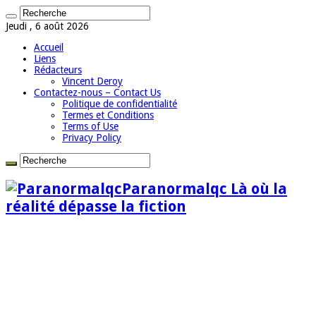
Jeudi , 6 août 2026
Accueil
Liens
Rédacteurs
Vincent Deroy
Contactez-nous – Contact Us
Politique de confidentialité
Termes et Conditions
Terms of Use
Privacy Policy
Paranormalqc Là où la
réalité dépasse la fiction