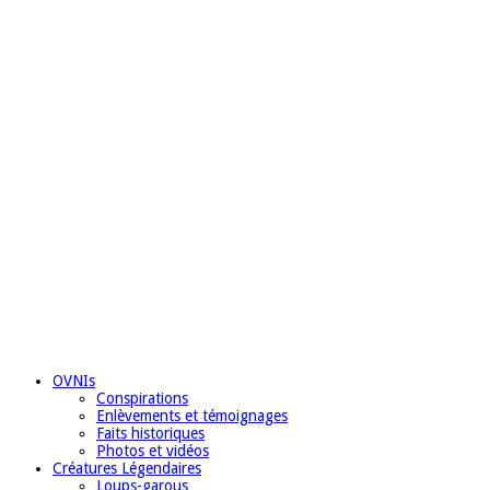
OVNIs
Conspirations
Enlèvements et témoignages
Faits historiques
Photos et vidéos
Créatures Légendaires
Loups-garous